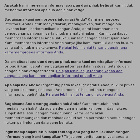
subjek data, atau dengan menghubungi kami. Kami akan
mempertimbangkan dan menindaklanjuti setiap permintaan sesuai dengan
hukum perlindungan data yang berlaku.
Ingin mempelajari lebih lanjut tentang apa yang kami lakukan dengan
informasi yang kami kumpulkan?
Tinjau pemberitahuan privasi secara
lengkap.
Daftar isi:
KEBIJAKAN PRIVASI
INFORMASI APA YANG KAMI KUMPULKAN?
BAGAIMANA KAMI MEMPROSES INFORMASI ANDA?
APA DASAR HUKUM UNTUK PEMROSESAN?
KAPAN DAN DENGAN SIAPA KAMI MEMBAGIKAN INFORMASI
PRIBADI ANDA?
BAGAIMANA KAMI MEMASTIKAN KEAMANAN DATA
BERAPA LAMA KAMI MENYIMPAN INFORMASI ANDA?
APAKAH KAMI MENGUMPULKAN INFORMASI DARI ANAK DI
BAWAH UMUR?
APA HAK PRIVASI ANDA?
KONTROL UNTUK FITUR JANGAN LACAK
APAKAH KAMI MEMBUAT PEMBARUAN PADA PEMBERITAHUAN
INI?
BAGAIMANA ANDA DAPAT MENGHUBUNGI KAMI TENTANG
PEMBERITAHUAN INI?
BAGAIMANA ANDA DAPAT MENINJAU, MEMPERBARUI, ATAU
MENGHAPUS DATA YANG KAMI KUMPULKAN DARI ANDA?
1. INFORMASI APA YANG KAMI KUMPULKAN?
Informasi pribadi yang Anda ungkapkan kepada kami
Singkatnya:
Kami mengumpulkan informasi pribadi yang Anda berikan
kepada kami.
Kami mengumpulkan informasi pribadi yang Anda berikan secara sukarela
kepada kami saat Anda menyatakan minat untuk memperoleh informasi
tentang kami atau produk dan Layanan kami, saat Anda berpartisipasi
dalam aktivitas pada Layanan, atau ketika Anda menghubungi kami.