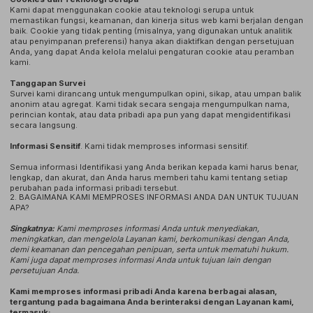
dijelaskan dalam bagian ini dan/atau dengan pihak ketiga berikut.
Kami mungkin perlu membagikan informasi pribadi Anda dalam situasi
berikut:
Dengan penyedia layanan dan mitra bisnis terpercaya
yang
membantu kami dalam menghosting, memproses, atau
menerapkan Layanan dengan aman, di bawah kewajiban
kontraktual yang ketat mengenai kerahasiaan dan perlindungan
data, dan hanya jika mitra tersebut memastikan tingkat
perlindungan data pribadi yang memadai;
Jika diharuskan oleh hukum, perintah pengadilan, atau
otoritas pemerintah;
atau
Sehubungan dengan penggabungan, akuisisi, atau
restrukturisasi
seluruh atau sebagian bisnis kami.
Segala bentuk pembagian informasi pribadi akan dibatasi pada apa yang
benar-benar diperlukan untuk tujuan relevan dan dilakukan sesuai dengan
hukum perlindungan data yang berlaku.
5. KEAMANAN DATA
Kami menerapkan tindakan administratif, teknis, dan organisasi yang
dirancang untuk melindungi data dari akses tidak sah, kehilangan,
penyalahgunaan, perubahan, atau pengungkapan.
Ini termasuk enkripsi, kontrol akses, dan lingkungan penyimpanan yang
aman.
6. BERAPA LAMA KAMI MENYIMPAN INFORMASI ANDA?
Singkatnya:
Kami menyimpan informasi Anda selama diperlukan untuk
memenuhi tujuan yang diuraikan dalam pemberitahuan privasi ini, kecuali
diwajibkan lain oleh hukum.
Kami hanya akan menyimpan informasi pribadi Anda selama diperlukan
untuk tujuan yang ditetapkan dalam pemberitahuan privasi ini, kecuali jika
periode penyimpanan yang lebih lama diwajibkan atau diizinkan oleh
hukum (seperti pajak, akuntansi, atau persyaratan hukum lainnya).
Jika kami tidak lagi memiliki keperluan bisnis sah yang
berkelanjutan untuk memproses informasi pribadi Anda, kami